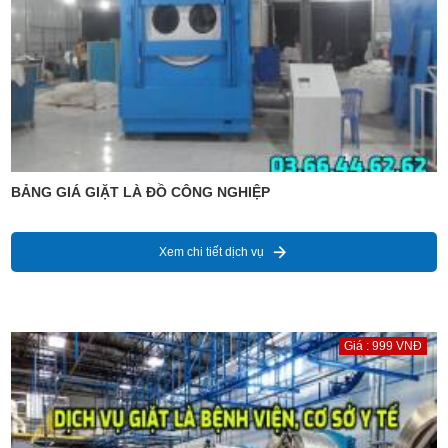
BẢNG GIÁ GIẶT LÀ ĐỒ CÔNG NGHIỆP
Xem chi tiết dịch vụ
Giá : 999 VNĐ