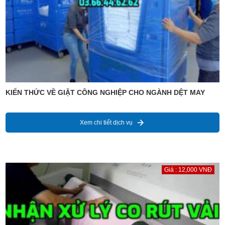
KIẾN THỨC VỀ GIẶT CÔNG NGHIỆP CHO NGÀNH DỆT MAY
Xem chi tiết dịch vụ
Giá : 12,000 VNĐ