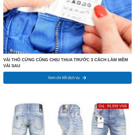
VẢI THÔ CỨNG CŨNG CHỊU THUA TRƯỚC 3 CÁCH LÀM MỀM
VẢI SAU
Xem chi tiết dịch vụ
Giá : 99,999 VNĐ