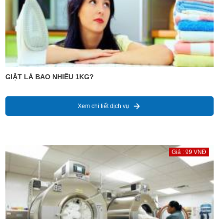
GIẶT LÀ BAO NHIÊU 1KG?
Xem chi tiết dịch vụ
Giá : 99 VNĐ