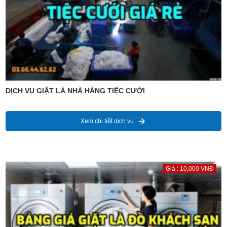
DỊCH VỤ GIẶT LÀ NHÀ HÀNG TIỆC CƯỚI
Xem chi tiết dịch vụ
Giá : 10,000 VNĐ