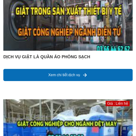
DỊCH VỤ GIẶT LÀ QUẦN ÁO PHÒNG SẠCH
Xem chi tiết dịch vụ
Giá : Liên hệ