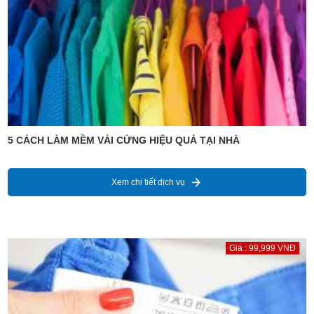
5 CÁCH LÀM MỀM VẢI CỨNG HIỆU QUẢ TẠI NHÀ
Xem chi tiết dịch vụ
Giá : 99,999 VNĐ