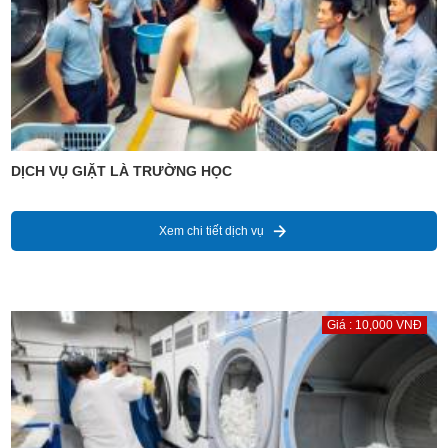
DỊCH VỤ GIẶT LÀ TRƯỜNG HỌC
Xem chi tiết dịch vụ
Giá : 10,000 VNĐ