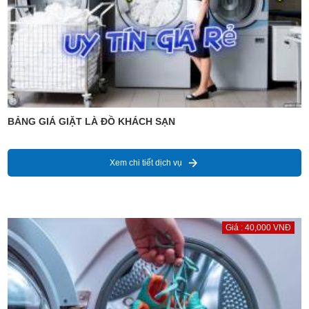
BẢNG GIÁ GIẶT LÀ ĐỒ KHÁCH SẠN
Xem chi tiết dịch vụ
Giá : 40,000 VNĐ