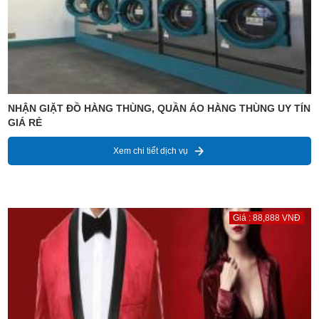
NHẬN GIẶT ĐỒ HÀNG THÙNG, QUẦN ÁO HÀNG THÙNG UY TÍN
GIÁ RẺ
Xem chi tiết dịch vụ
Giá : 88,888 VNĐ