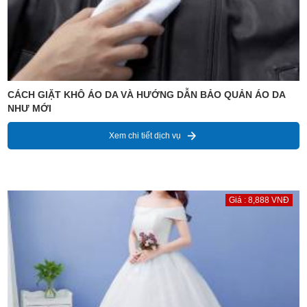
CÁCH GIẶT KHÔ ÁO DA VÀ HƯỚNG DẪN BẢO QUẢN ÁO DA
NHƯ MỚI
Xem chi tiết dịch vụ
Giá : 8,888 VNĐ