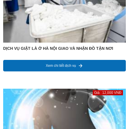
DỊCH VỤ GIẶT LÀ Ở HÀ NỘI GIAO VÀ NHẬN ĐỒ TẬN NƠI
Xem chi tiết dịch vụ
Giá : 12,000 VNĐ