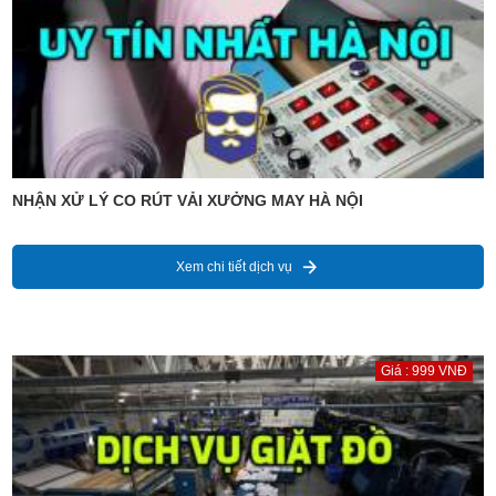
NHẬN XỬ LÝ CO RÚT VẢI XƯỞNG MAY HÀ NỘI
Xem chi tiết dịch vụ
Giá : 999 VNĐ