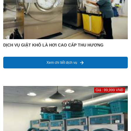
DỊCH VỤ GIẶT KHÔ LÀ HƠI CAO CẤP THU HƯƠNG
Xem chi tiết dịch vụ
Giá : 99,999 VNĐ