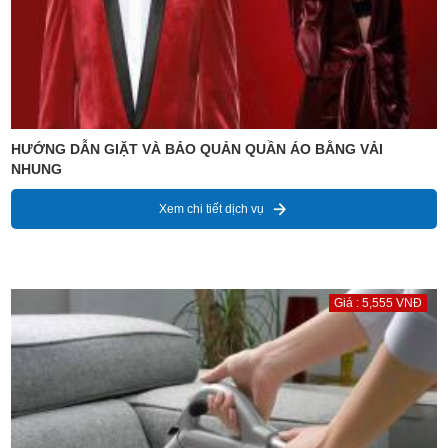
HƯỚNG DẪN GIẶT VÀ BẢO QUẢN QUẦN ÁO BẰNG VẢI
NHUNG
Xem chi tiết dịch vụ
Giá : 5,555 VNĐ