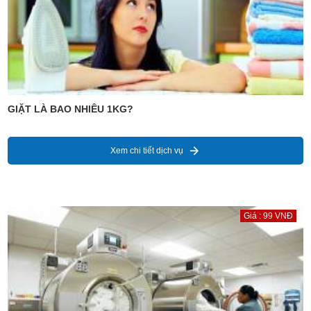
GIẶT LÀ BAO NHIÊU 1KG?
Xem chi tiết dịch vụ
Giá : 99 VNĐ