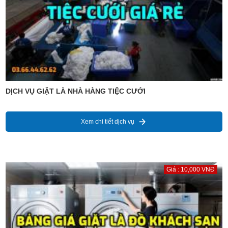
DỊCH VỤ GIẶT LÀ NHÀ HÀNG TIỆC CƯỚI
Xem chi tiết dịch vụ
Giá : 10,000 VNĐ