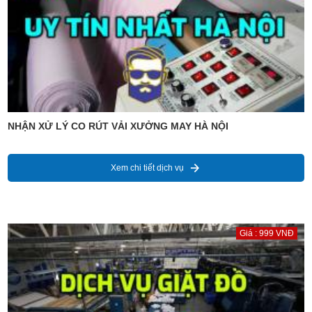
NHẬN XỬ LÝ CO RÚT VẢI XƯỞNG MAY HÀ NỘI
Xem chi tiết dịch vụ
Giá : 999 VNĐ