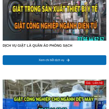
DỊCH VỤ GIẶT LÀ QUẦN ÁO PHÒNG SẠCH
Xem chi tiết dịch vụ
Giá : Liên hệ