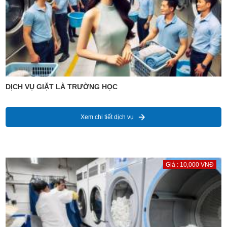
DỊCH VỤ GIẶT LÀ TRƯỜNG HỌC
Xem chi tiết dịch vụ
Giá : 10,000 VNĐ