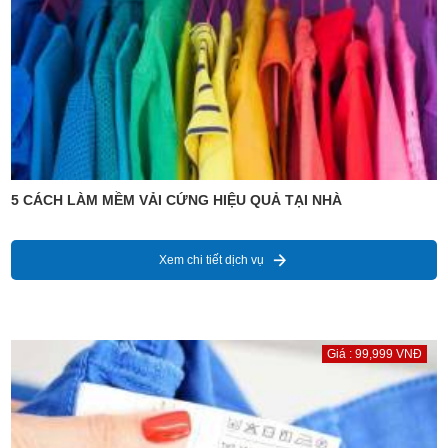
5 CÁCH LÀM MỀM VẢI CỨNG HIỆU QUẢ TẠI NHÀ
Xem chi tiết dịch vụ
Giá : 99,999 VNĐ