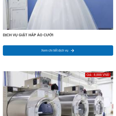
DỊCH VỤ GIẶT HẤP ÁO CƯỚI
Xem chi tiết dịch vụ
Giá : 8,888 VNĐ