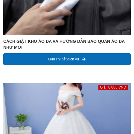
CÁCH GIẶT KHÔ ÁO DA VÀ HƯỚNG DẪN BẢO QUẢN ÁO DA
NHƯ MỚI
Xem chi tiết dịch vụ
Giá : 8,888 VNĐ