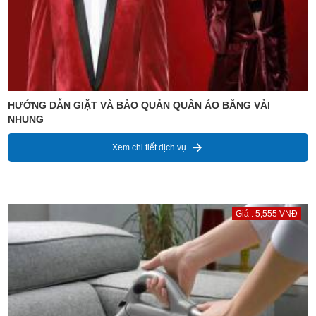
HƯỚNG DẪN GIẶT VÀ BẢO QUẢN QUẦN ÁO BẰNG VẢI
NHUNG
Xem chi tiết dịch vụ
Giá : 5,555 VNĐ