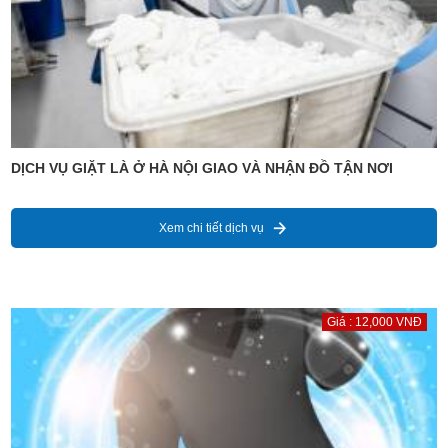
DỊCH VỤ GIẶT LÀ Ở HÀ NỘI GIAO VÀ NHẬN ĐỒ TẬN NƠI
Xem chi tiết dịch vụ
Giá : 12,000 VNĐ