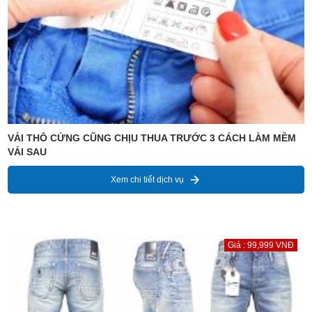
VẢI THÔ CỨNG CŨNG CHỊU THUA TRƯỚC 3 CÁCH LÀM MỀM
VẢI SAU
Xem chi tiết dịch vụ
Giá : 99,999 VNĐ