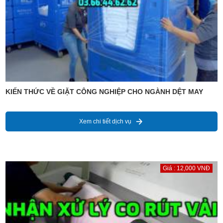
KIẾN THỨC VỀ GIẶT CÔNG NGHIỆP CHO NGÀNH DỆT MAY
Xem chi tiết dịch vụ
Giá : 12,000 VNĐ