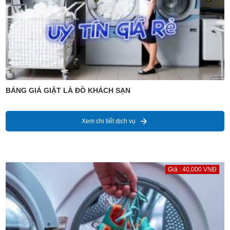
BẢNG GIÁ GIẶT LÀ ĐỒ KHÁCH SẠN
Xem chi tiết dịch vụ
Giá : 40,000 VNĐ