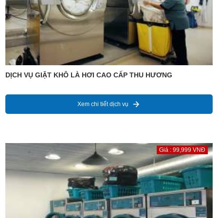
DỊCH VỤ GIẶT KHÔ LÀ HƠI CAO CẤP THU HƯƠNG
Xem chi tiết dịch vụ
Giá : 99,999 VNĐ