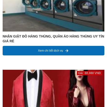
NHẬN GIẶT ĐỒ HÀNG THÙNG, QUẦN ÁO HÀNG THÙNG UY TÍN
GIÁ RẺ
Xem chi tiết dịch vụ
Giá : 88,888 VNĐ