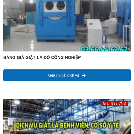
BẢNG GIÁ GIẶT LÀ ĐỒ CÔNG NGHIỆP
Xem chi tiết dịch vụ
Giá : 999 VNĐ