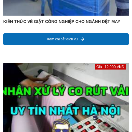
KIẾN THỨC VỀ GIẶT CÔNG NGHIỆP CHO NGÀNH DỆT MAY
Xem chi tiết dịch vụ
Giá : 12,000 VNĐ