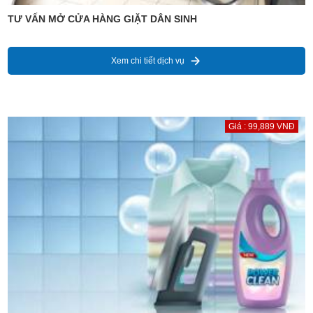
TƯ VẤN MỞ CỬA HÀNG GIẶT DÂN SINH
Xem chi tiết dịch vụ
Giá : 99,889 VNĐ