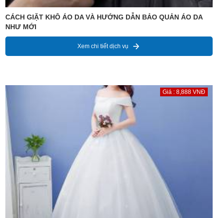
CÁCH GIẶT KHÔ ÁO DA VÀ HƯỚNG DẪN BẢO QUẢN ÁO DA
NHƯ MỚI
Xem chi tiết dịch vụ
Giá : 8,888 VNĐ