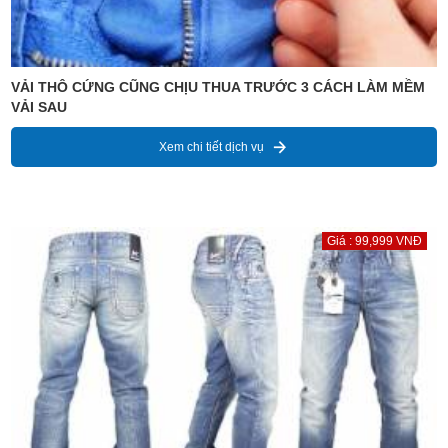
VẢI THÔ CỨNG CŨNG CHỊU THUA TRƯỚC 3 CÁCH LÀM MỀM
VẢI SAU
Xem chi tiết dịch vụ
Giá : 99,999 VNĐ