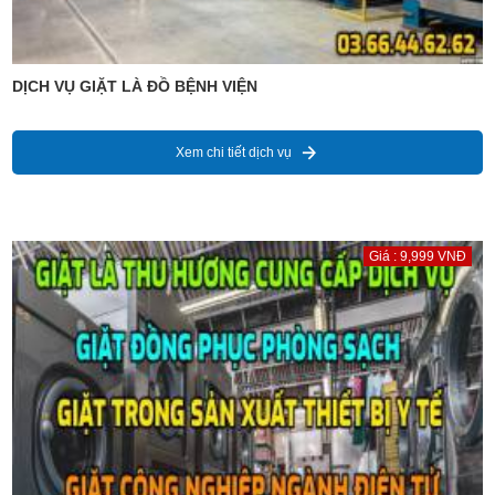
DỊCH VỤ GIẶT LÀ ĐỒ BỆNH VIỆN
Xem chi tiết dịch vụ
Giá : 9,999 VNĐ