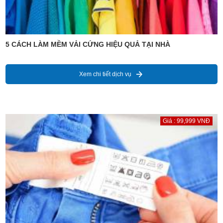
5 CÁCH LÀM MỀM VẢI CỨNG HIỆU QUẢ TẠI NHÀ
Xem chi tiết dịch vụ
Giá : 99,999 VNĐ