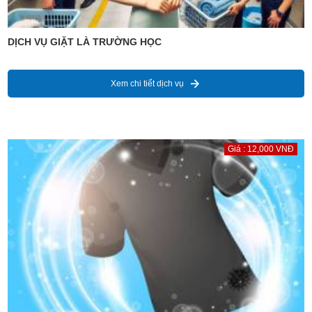
DỊCH VỤ GIẶT LÀ TRƯỜNG HỌC
Xem chi tiết dịch vụ
Giá : 12,000 VNĐ