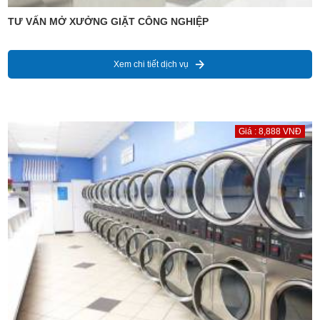
TƯ VẤN MỞ XƯỞNG GIẶT CÔNG NGHIỆP
Xem chi tiết dịch vụ
Giá : 8,888 VNĐ