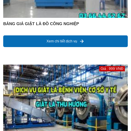
BẢNG GIÁ GIẶT LÀ ĐỒ CÔNG NGHIỆP
Xem chi tiết dịch vụ
Giá : 999 VNĐ