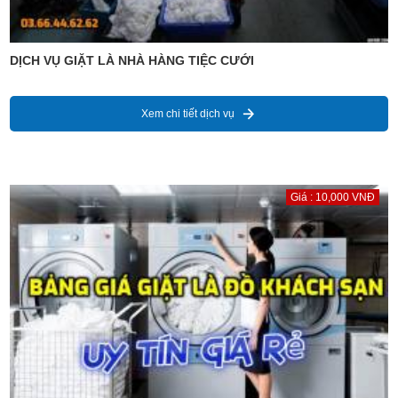
DỊCH VỤ GIẶT LÀ NHÀ HÀNG TIỆC CƯỚI
Xem chi tiết dịch vụ
Giá : 10,000 VNĐ