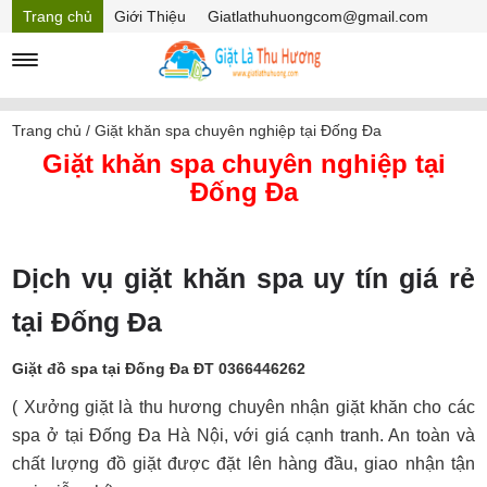
Trang chủ
Giới Thiệu
Giatlathuhuongcom@gmail.com
Hồ sơ năng lực
Mã Giảm giá
Trang chủ
/
Giặt khăn spa chuyên nghiệp tại Đống Đa
Giặt khăn spa chuyên nghiệp tại
Đống Đa
Dịch vụ giặt khăn spa uy tín giá rẻ
tại Đống Đa
Giặt đồ spa tại Đống Đa ĐT 0366446262
( Xưởng giặt là thu hương chuyên nhận giặt khăn cho các
spa ở tại Đống Đa Hà Nội, với giá cạnh tranh. An toàn và
chất lượng đồ giặt được đặt lên hàng đầu, giao nhận tận