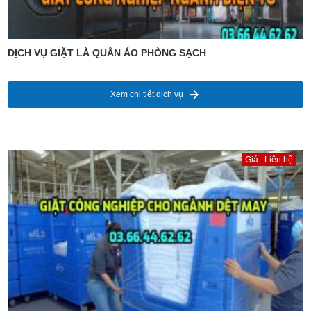
DỊCH VỤ GIẶT LÀ QUẦN ÁO PHÒNG SẠCH
Xem chi tiết dịch vụ
Giá : Liên hệ