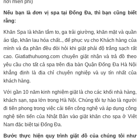
nơi miễn phí)
Nếu bạn là đơn vị spa tại Đống Đa, thì bạn cũng biết
rằng:
Khăn Spa là khăn tắm to, ga trải giường, khăn mặt và quần
áo tập, khăn lau hóa chất.., để phục vụ cho Khách hàng của
mình và đa phần đều đòi hỏi khi giặt phải độ trắng sạch rất
cao. Giatlathuhuong.com chuyên giặt nhận và trả đồ theo
yêu cầu cho tất cả spa trên địa bàn Quận Đống Đa Hà Nội
khẳng định là địa chỉ chuyên nghiệp và uy tín nhất của
khách hàng.
Với gần 10 năm kinh nghiệm giặt là cho các khối nhà hàng,
khách sạn, spa lớn trong Hà Nội. Chúng tôi tự hào là người
đi tiên phong trong việc cải tiến công nghệ và áp dụng công
nghệ tiên tiến của Nhật Bản vào giặt khăn cho spa ở Viêt
Nam đặc biệt tại Đống Đa.
Bước thực hiện quy trình giặt đồ của chúng tôi như