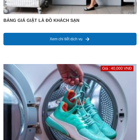
BẢNG GIÁ GIẶT LÀ ĐỒ KHÁCH SẠN
Xem chi tiết dịch vụ
Giá : 40,000 VNĐ