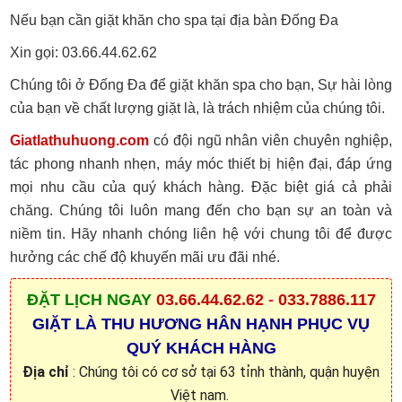
Nếu bạn cần giặt khăn cho spa tại địa bàn Đống Đa
Xin gọi: 03.66.44.62.62
Chúng tôi ở Đống Đa để giặt khăn spa cho bạn, Sự hài lòng
của bạn về chất lượng giặt là, là trách nhiệm của chúng tôi.
Giatlathuhuong.com
có đội ngũ nhân viên chuyên nghiệp,
tác phong nhanh nhẹn, máy móc thiết bị hiện đại, đáp ứng
mọi nhu cầu của quý khách hàng. Đặc biệt giá cả phải
chăng. Chúng tôi luôn mang đến cho bạn sự an toàn và
niềm tin. Hãy nhanh chóng liên hệ với chung tôi để được
hưởng các chế độ khuyến mãi ưu đãi nhé.
ĐẶT
LỊCH NGAY
03.66.44.62.62
-
033.7886.117
GIẶT LÀ THU HƯƠNG HÂN HẠNH PHỤC VỤ
QUÝ KHÁCH HÀNG
Địa chỉ
: Chúng tôi có cơ sở tại 63 tỉnh thành, quận huyện
Việt nam.