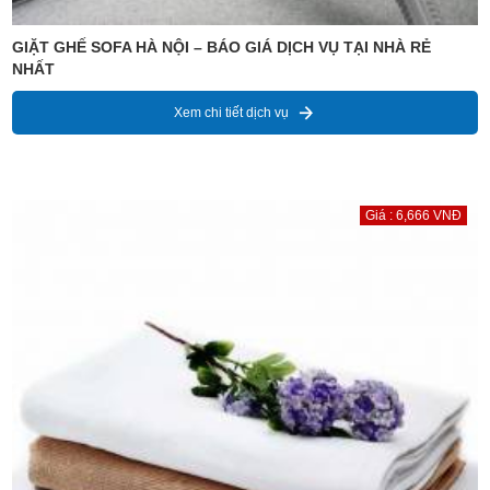
GIẶT GHẾ SOFA HÀ NỘI – BÁO GIÁ DỊCH VỤ TẠI NHÀ RẺ
NHẤT
Xem chi tiết dịch vụ
Giá : 6,666 VNĐ