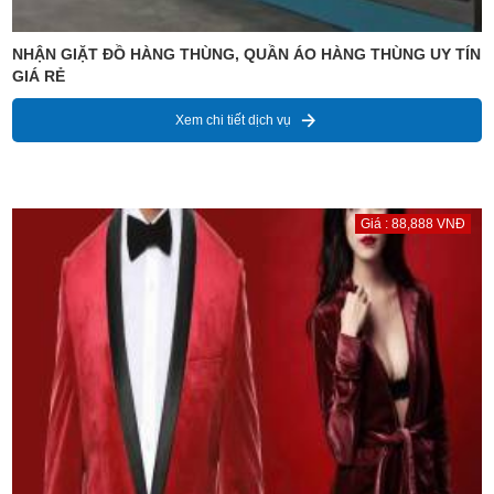
NHẬN GIẶT ĐỒ HÀNG THÙNG, QUẦN ÁO HÀNG THÙNG UY TÍN
GIÁ RẺ
Xem chi tiết dịch vụ
Giá : 88,888 VNĐ