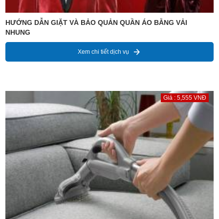
HƯỚNG DẪN GIẶT VÀ BẢO QUẢN QUẦN ÁO BẰNG VẢI
NHUNG
Xem chi tiết dịch vụ
Giá : 5,555 VNĐ