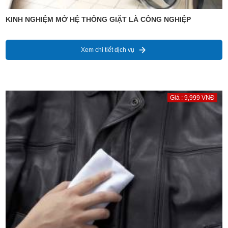
KINH NGHIỆM MỞ HỆ THỐNG GIẶT LÀ CÔNG NGHIỆP
Xem chi tiết dịch vụ
Giá : 9,999 VNĐ