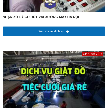
NHẬN XỬ LÝ CO RÚT VẢI XƯỞNG MAY HÀ NỘI
Xem chi tiết dịch vụ
Giá : 999 VNĐ