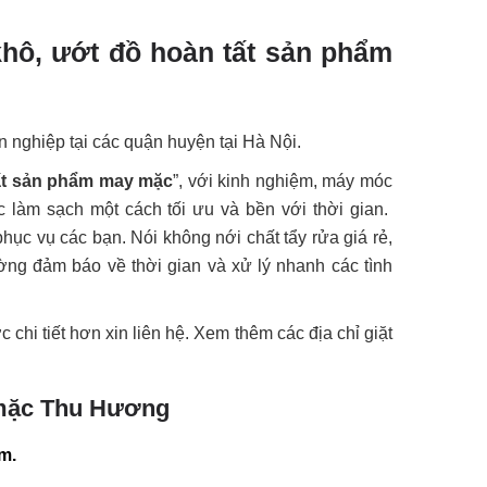
à khô, ướt đồ hoàn tất sản phẩm
n nghiệp tại các quận huyện tại Hà Nội.
ất sản phẩm may mặc
”, với kinh nghiệm, máy móc
 làm sạch một cách tối ưu và bền với thời gian.
ục vụ các bạn. Nói không nới chất tẩy rửa giá rẻ,
ường đảm báo về thời gian và xử lý nhanh các tình
chi tiết hơn xin liên hệ. Xem thêm các địa chỉ giặt
y mặc Thu Hương
m.