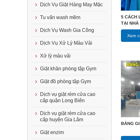
Dịch Vụ Giặt Hàng May Mặc
5 CÁCH 
Tu vấn wash mềm
TẠI NHÀ
Dịch Vụ Wash Gia Công
Xem ch
Dịch Vụ Xử Lý Màu Vải
Xử lý màu vải
Giặt khăn phòng tập Gym
Giặt đồ phòng tập Gym
Dịch vụ giặt rèm cửa cao
cấp quận Long Biên
Dịch vụ giặt rèm cửa cao
cấp huyện Gia Lâm
BẢNG GI
Giặt enzim