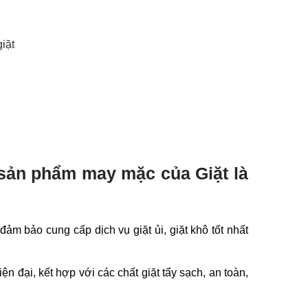
iặt
 sản phẩm may mặc của Giặt là
đảm bảo cung cấp dịch vụ giặt ủi, giặt khô tốt nhất
ện đại, kết hợp với các chất giặt tẩy sạch, an toàn,