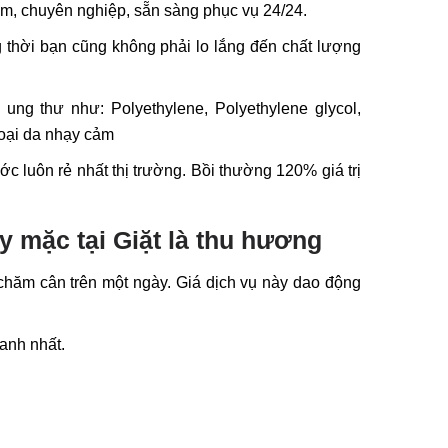
 tâm, chuyên nghiệp, sẵn sàng phục vụ 24/24.
g thời bạn cũng không phải lo lắng đến chất lượng
y ung thư như:
Polyethylene, Polyethylene glycol,
 loại da nhạy cảm
ước luôn rẻ nhất thị trường. Bồi thường 120% giá trị
y mặc tại Giặt là thu hương
chăm cân trên một ngày. Giá dịch vụ này dao động
anh nhất.