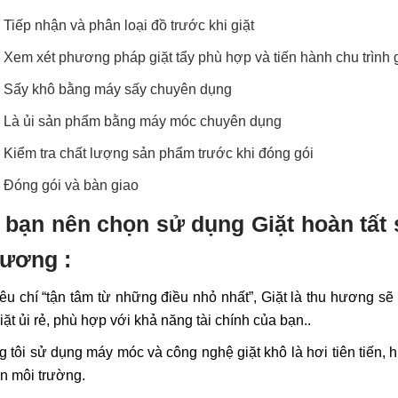
: Tiếp nhận và phân loại đồ trước khi giặt
: Xem xét phương pháp giặt tẩy phù hợp và tiến hành chu trình g
: Sấy khô bằng máy sấy chuyên dụng
: Là ủi sản phẩm bằng máy móc chuyên dụng
: Kiểm tra chất lượng sản phẩm trước khi đóng gói
: Đóng gói và bàn giao
o bạn nên chọn sử dụng Giặt hoàn tất
hương :
iêu chí “tận tâm từ những điều nhỏ nhất”, Giặt là thu hương sẽ 
iặt ủi rẻ, phù hợp với khả năng tài chính của bạn..
 tôi sử dụng máy móc và công nghệ giặt khô là hơi tiên tiến, hi
ện môi trường.