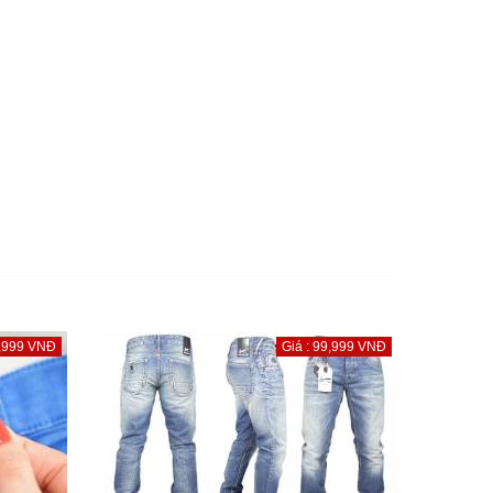
9,999 VNĐ
Giá : 99,999 VNĐ