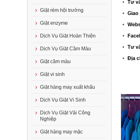
Tư vấ
Giặt rèm hội trường
Giao 
Giặt enzyme
Webs
Dịch Vụ Giặt Hoàn Thiện
Face
Tư v
Dịch Vụ Giặt Cầm Màu
Địa c
Giặt cầm màu
Giặt vi sinh
Giặt hàng may xuất khẩu
Dịch Vụ Giặt Vi Sinh
Dịch Vụ Giặt Vải Công
Nghiệp
Giặt hàng may mặc