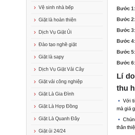
Vệ sinh nhà bếp
Bước 1
Bước 2
Giặt là hoàn thiện
Bước 3
Dịch Vụ Giặt Ủi
Bước 4
Đào tạo nghề giặt
Bước 5
Giặt là sapy
Bước 6
Dịch Vụ Giặt Vải Cây
Lí d
Giặt vải công nghiệp
thu 
Giặt Là Gia Đình
Với t
Giặt Là Hợp Đồng
mà giá g
Giặt Là Quanh Đây
Chúng
thân thi
Giặt ủi 24/24