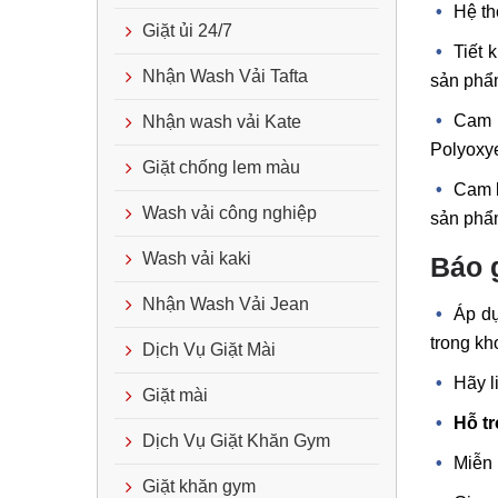
Hệ th
Giặt ủi 24/7
Tiết 
Nhận Wash Vải Tafta
sản phẩ
Cam 
Nhận wash vải Kate
Polyoxy
Giặt chống lem màu
Cam k
Wash vải công nghiệp
sản phẩm
Wash vải kaki
Báo 
Nhận Wash Vải Jean
Áp dụ
trong kh
Dịch Vụ Giặt Mài
Hãy l
Giặt mài
Hỗ tr
Dịch Vụ Giặt Khăn Gym
Miễn 
Giặt khăn gym