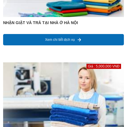
NHẬN GIẶT VÀ TRẢ TẠI NHÀ Ở HÀ NỘI
Xem chi tiết dịch vụ
Giá : 5,000,000 VNĐ