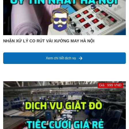
NHẬN XỬ LÝ CO RÚT VẢI XƯỞNG MAY HÀ NỘI
Xem chi tiết dịch vụ
Giá : 999 VNĐ