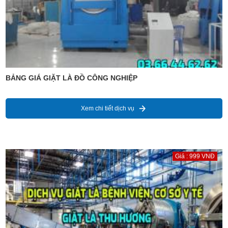
BẢNG GIÁ GIẶT LÀ ĐỒ CÔNG NGHIỆP
Xem chi tiết dịch vụ
Giá : 999 VNĐ