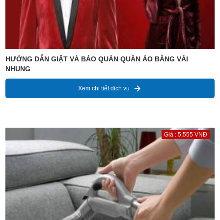
HƯỚNG DẪN GIẶT VÀ BẢO QUẢN QUẦN ÁO BẰNG VẢI
NHUNG
Xem chi tiết dịch vụ
Giá : 5,555 VNĐ