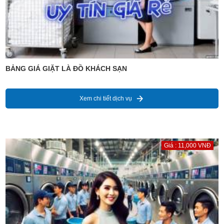
BẢNG GIÁ GIẶT LÀ ĐỒ KHÁCH SẠN
Xem chi tiết dịch vụ
Giá : 11,000 VNĐ