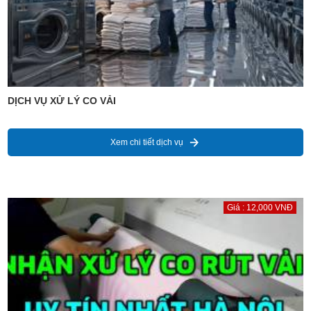
DỊCH VỤ XỬ LÝ CO VẢI
Xem chi tiết dịch vụ
Giá : 12,000 VNĐ