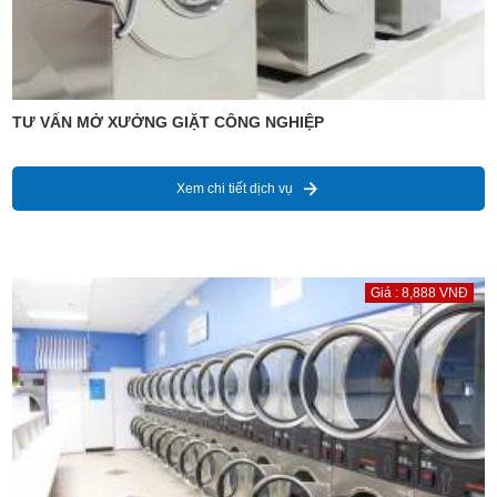
TƯ VẤN MỞ XƯỞNG GIẶT CÔNG NGHIỆP
Xem chi tiết dịch vụ
Giá : 8,888 VNĐ