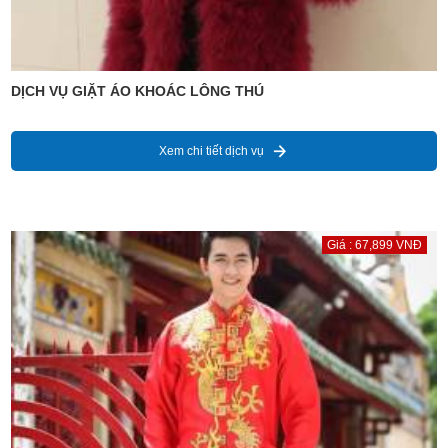
DỊCH VỤ GIẶT ÁO KHOÁC LÔNG THÚ
Xem chi tiết dịch vụ
Giá : 67,899 VNĐ