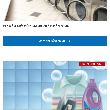
TƯ VẤN MỞ CỬA HÀNG GIẶT DÂN SINH
Xem chi tiết dịch vụ
Giá : 99,889 VNĐ