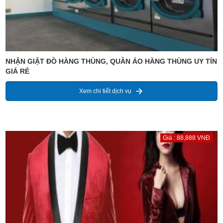
NHẬN GIẶT ĐỒ HÀNG THÙNG, QUẦN ÁO HÀNG THÙNG UY TÍN
GIÁ RẺ
Xem chi tiết dịch vụ
Giá : 88,888 VNĐ