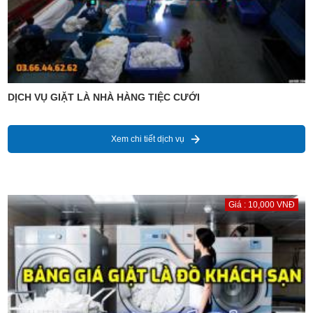
DỊCH VỤ GIẶT LÀ NHÀ HÀNG TIỆC CƯỚI
Xem chi tiết dịch vụ
Giá : 10,000 VNĐ