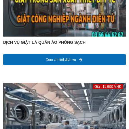
DỊCH VỤ GIẶT LÀ QUẦN ÁO PHÒNG SẠCH
Xem chi tiết dịch vụ
Giá : 11,900 VNĐ