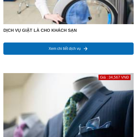
DỊCH VỤ GIẶT LÀ CHO KHÁCH SẠN
Xem chi tiết dịch vụ
Giá : 34,567 VNĐ