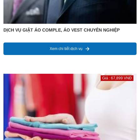
DỊCH VỤ GIẶT ÁO COMPLE, ÁO VEST CHUYÊN NGHIỆP
Xem chi tiết dịch vụ
Giá : 67,899 VNĐ