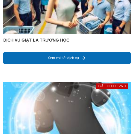
DỊCH VỤ GIẶT LÀ TRƯỜNG HỌC
Xem chi tiết dịch vụ
Giá : 12,000 VNĐ