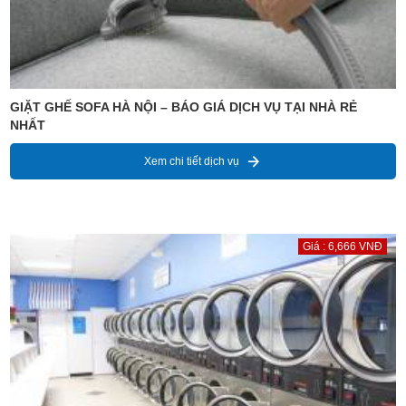
GIẶT GHẾ SOFA HÀ NỘI – BÁO GIÁ DỊCH VỤ TẠI NHÀ RẺ
NHẤT
Xem chi tiết dịch vụ
Giá : 6,666 VNĐ