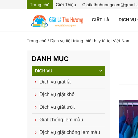
Trang chủ
Giới Thiệu
Giatlathuhuongcom@gmail.
GIẶT LÀ
DỊCH VỤ
Trang chủ
/
Dịch vụ tiệt trùng thiết bị y tế tại Việt Nam
DANH MỤC
DỊCH VỤ
Dịch vụ giặt là
Dịch vụ giặt khô
Dịch vụ giặt ướt
Giặt chống lem màu
Dịch vụ giặt chống lem màu