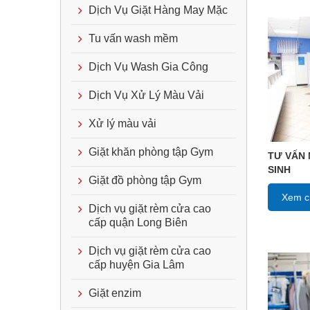
Dịch Vụ Giặt Hàng May Mặc
Tu vấn wash mềm
Dịch Vụ Wash Gia Công
Dịch Vụ Xử Lý Màu Vải
Xử lý màu vải
Giặt khăn phòng tập Gym
TƯ VẤN 
SINH
Giặt đồ phòng tập Gym
Xem ch
Dịch vụ giặt rèm cửa cao
cấp quận Long Biên
Dịch vụ giặt rèm cửa cao
cấp huyện Gia Lâm
Giặt enzim