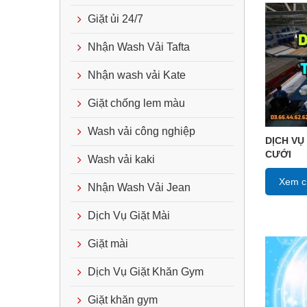
Giặt ủi 24/7
Nhận Wash Vải Tafta
Nhận wash vải Kate
Giặt chống lem màu
Wash vải công nghiệp
DỊCH VỤ
CƯỚI
Wash vải kaki
Xem ch
Nhận Wash Vải Jean
Dịch Vụ Giặt Mài
Giặt mài
Dịch Vụ Giặt Khăn Gym
Giặt khăn gym