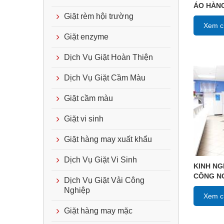
ÁO HÀNG
Giặt rèm hội trường
Xem ch
Giặt enzyme
Dịch Vụ Giặt Hoàn Thiện
Dịch Vụ Giặt Cầm Màu
Giặt cầm màu
Giặt vi sinh
Giặt hàng may xuất khẩu
Dịch Vụ Giặt Vi Sinh
KINH NG
CÔNG N
Dịch Vụ Giặt Vải Công
Nghiệp
Xem ch
Giặt hàng may mặc