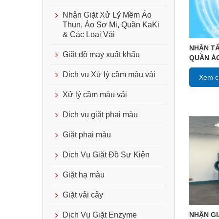
Nhận Giặt Xử Lý Mềm Áo
Thun, Áo Sơ Mi, Quần KaKi
& Các Loại Vải
NHẬN TẨ
Giặt đồ may xuất khẩu
QUẦN ÁO
Dịch vụ Xử lý cầm màu vải
Xem ch
Xử lý cầm màu vải
Dịch vụ giặt phai màu
Giặt phai màu
Dịch Vụ Giặt Đồ Sự Kiện
Giặt hạ màu
Giặt vải cây
NHẬN GI
Dịch Vụ Giặt Enzyme