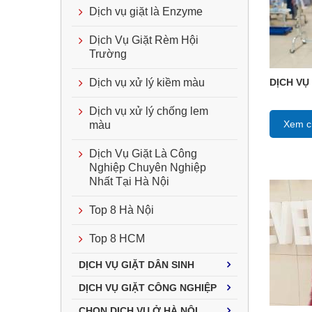
Dịch vụ giặt là Enzyme
Dịch Vụ Giặt Rèm Hội
Trường
DỊCH VỤ
Dịch vụ xử lý kiềm màu
Dịch vụ xử lý chống lem
Xem ch
màu
Dịch Vụ Giặt Là Công
Nghiệp Chuyên Nghiệp
Nhất Tại Hà Nội
Top 8 Hà Nội
Top 8 HCM
DỊCH VỤ GIẶT DÂN SINH
DỊCH VỤ GIẶT CÔNG NGHIỆP
CHỌN DỊCH VỤ Ở HÀ NỘI