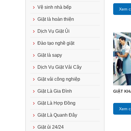
Vệ sinh nhà bếp
Xem ch
Giặt là hoàn thiện
Dịch Vụ Giặt Ủi
Đào tạo nghề giặt
Giặt là sapy
Dịch Vụ Giặt Vải Cây
Giặt vải công nghiệp
Giặt Là Gia Đình
GIẶT KH
Giặt Là Hợp Đồng
Xem ch
Giặt Là Quanh Đây
Giặt ủi 24/24