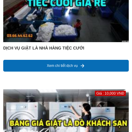
DỊCH VỤ GIẶT LÀ NHÀ HÀNG TIỆC CƯỚI
Xem chi tiết dịch vụ
Giá : 10,000 VNĐ