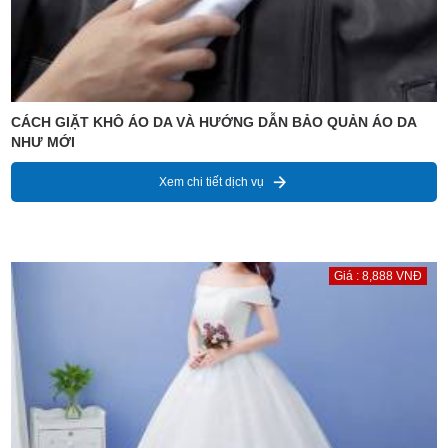
CÁCH GIẶT KHÔ ÁO DA VÀ HƯỚNG DẪN BẢO QUẢN ÁO DA
NHƯ MỚI
Xem chi tiết dịch vụ
Giá : 8,888 VNĐ