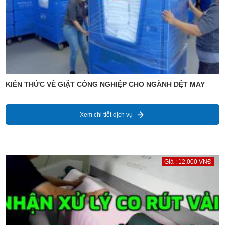
KIẾN THỨC VỀ GIẶT CÔNG NGHIỆP CHO NGÀNH DỆT MAY
Xem chi tiết dịch vụ
Giá : 12,000 VNĐ