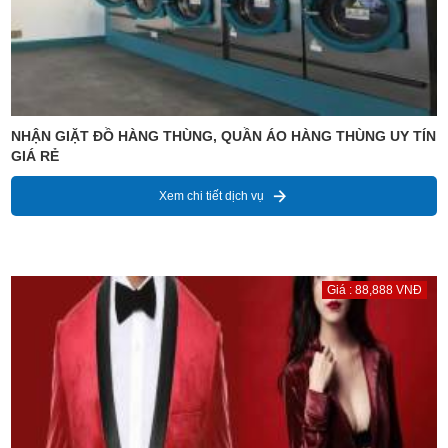
NHẬN GIẶT ĐỒ HÀNG THÙNG, QUẦN ÁO HÀNG THÙNG UY TÍN
GIÁ RẺ
Xem chi tiết dịch vụ
Giá : 88,888 VNĐ