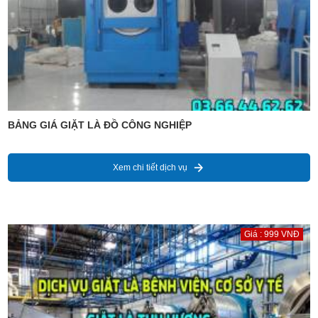
BẢNG GIÁ GIẶT LÀ ĐỒ CÔNG NGHIỆP
Xem chi tiết dịch vụ
Giá : 999 VNĐ