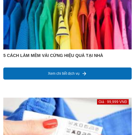
5 CÁCH LÀM MỀM VẢI CỨNG HIỆU QUẢ TẠI NHÀ
Xem chi tiết dịch vụ
Giá : 99,999 VNĐ