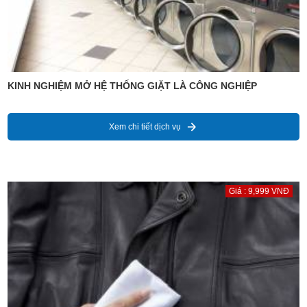
KINH NGHIỆM MỞ HỆ THỐNG GIẶT LÀ CÔNG NGHIỆP
Xem chi tiết dịch vụ
Giá : 9,999 VNĐ