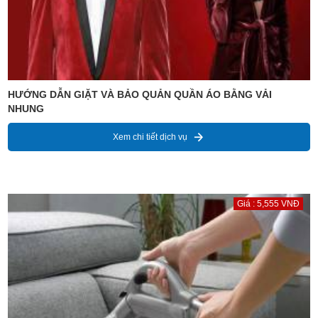
HƯỚNG DẪN GIẶT VÀ BẢO QUẢN QUẦN ÁO BẰNG VẢI
NHUNG
Xem chi tiết dịch vụ
Giá : 5,555 VNĐ