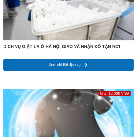
DỊCH VỤ GIẶT LÀ Ở HÀ NỘI GIAO VÀ NHẬN ĐỒ TẬN NƠI
Xem chi tiết dịch vụ
Giá : 12,000 VNĐ