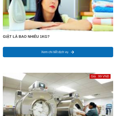
GIẶT LÀ BAO NHIÊU 1KG?
Xem chi tiết dịch vụ
Giá : 99 VNĐ