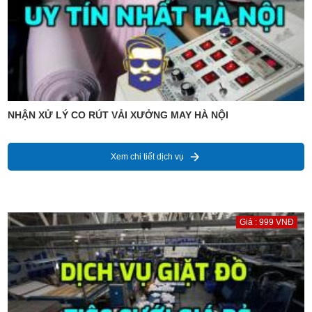
NHẬN XỬ LÝ CO RÚT VẢI XƯỞNG MAY HÀ NỘI
Xem chi tiết dịch vụ
Giá : 999 VNĐ