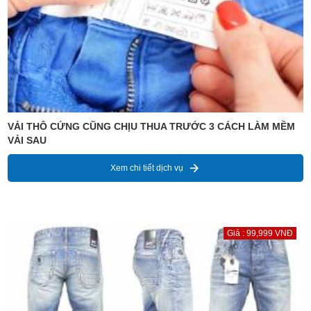
VẢI THÔ CỨNG CŨNG CHỊU THUA TRƯỚC 3 CÁCH LÀM MỀM
VẢI SAU
Xem chi tiết dịch vụ
Giá : 99,999 VNĐ