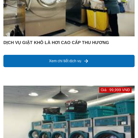
DỊCH VỤ GIẶT KHÔ LÀ HƠI CAO CẤP THU HƯƠNG
Xem chi tiết dịch vụ
Giá : 99,999 VNĐ