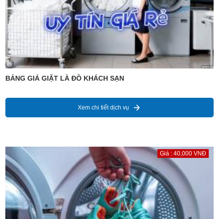
BẢNG GIÁ GIẶT LÀ ĐỒ KHÁCH SẠN
Xem chi tiết dịch vụ
Giá : 40,000 VNĐ