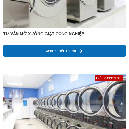
TƯ VẤN MỞ XƯỞNG GIẶT CÔNG NGHIỆP
Xem chi tiết dịch vụ
Giá : 8,888 VNĐ