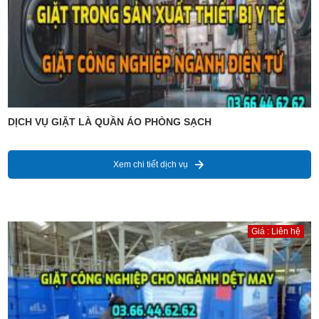
DỊCH VỤ GIẶT LÀ QUẦN ÁO PHÒNG SẠCH
Xem chi tiết dịch vụ
Giá : Liên hệ