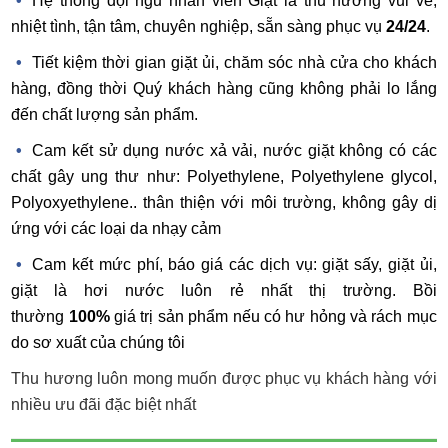
Hệ thống đội ngũ nhân viên Giặt là thu hương vui vẻ,
nhiệt tình, tận tâm, chuyên nghiệp, sẵn sàng phục vụ
24/24
.
Tiết kiệm thời gian giặt ủi, chăm sóc nhà cửa cho khách
hàng, đồng thời Quý khách hàng cũng không phải lo lắng
đến chất lượng sản phẩm.
Cam kết sử dụng nước xả vải, nước giặt không có các
chất gây ung thư như:
Polyethylene, Polyethylene glycol,
Polyoxyethylene
.. thân thiện với môi trường, không gây dị
ứng với các loại da nhạy cảm
Cam kết mức phí, báo giá các dịch vụ: giặt sấy, giặt ủi,
giặt là hơi nước luôn rẻ nhất thị trường. Bồi
thường
100%
giá trị sản phẩm nếu có hư hỏng và rách mục
do sơ xuất của chúng tôi
Thu hương luôn mong muốn được phục vụ khách hàng với
nhiều ưu đãi đặc biệt nhất