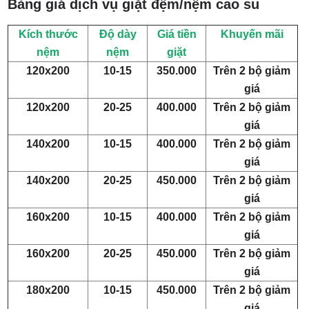
Bảng giá dịch vụ giặt đệm/nệm cao su
Kích thước
Độ dày
Giá tiền
Khuyến mãi
nệm
nệm
giặt
120x200
10-15
350.000
Trên 2 bộ giảm
giá
120x200
20-25
400.000
Trên 2 bộ giảm
giá
140x200
10-15
400.000
Trên 2 bộ giảm
giá
140x200
20-25
450.000
Trên 2 bộ giảm
giá
160x200
10-15
400.000
Trên 2 bộ giảm
giá
160x200
20-25
450.000
Trên 2 bộ giảm
giá
180x200
10-15
450.000
Trên 2 bộ giảm
giá