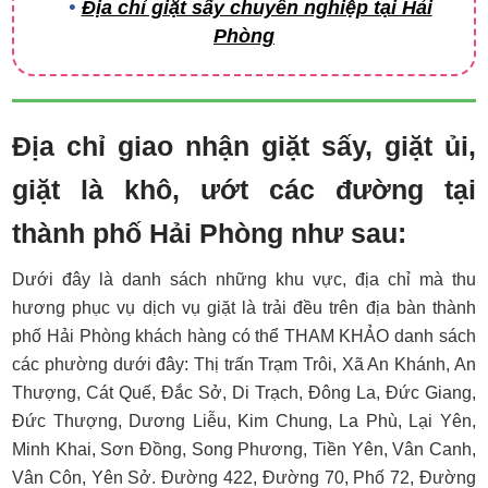
Địa chỉ giặt sấy chuyên nghiệp tại Hải
Phòng
Địa chỉ giao nhận giặt sấy, giặt ủi,
giặt là khô, ướt các đường tại
thành phố Hải Phòng như sau:
Dưới đây là danh sách những khu vực, địa chỉ mà thu
hương phục vụ dịch vụ giặt là trải đều trên địa bàn thành
phố Hải Phòng khách hàng có thể THAM KHẢO danh sách
các phường dưới đây: Thị trấn Trạm Trôi, Xã An Khánh, An
Thượng, Cát Quế, Đắc Sở, Di Trạch, Đông La, Đức Giang,
Đức Thượng, Dương Liễu, Kim Chung, La Phù, Lại Yên,
Minh Khai, Sơn Đồng, Song Phương, Tiền Yên, Vân Canh,
Vân Côn, Yên Sở. Đường 422, Đường 70, Phố 72, Đường