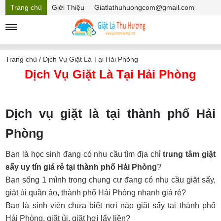
Trang chủ
Giới Thiệu
Giatlathuhuongcom@gmail.com
Hồ sơ năng lực
Mã Giảm giá
Trang chủ
/
Dịch Vụ Giặt Là Tại Hải Phòng
Dịch Vụ Giặt Là Tại Hải Phòng
Dịch vụ giặt là tại thành phố Hải
Phòng
Bạn là học sinh đang có nhu cầu tìm địa chỉ
trung tâm giặt
sấy uy tín giá rẻ tại thành phố Hải Phòng
?
Bạn sống 1 mình trong chung cư đang có nhu cầu giặt sấy,
giặt ủi quần áo, thành phố Hải Phòng nhanh giá rẻ?
Bạn là sinh viên chưa biết nơi nào giặt sấy tại thành phố
Hải Phòng, giặt ủi, giặt hơi lấy liền?