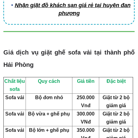
Nhận giặt đồ khách sạn giá rẻ tại huyện đan
phượng
Giá dịch vụ giặt ghế sofa vải tại thành phố
Hải Phòng
Chất liệu
Quy cách
Giá tiền
Đặc biệt
sofa
Sofa vải
Bộ đơn nhỏ
250.000
Giặt từ 2 bộ
Vnđ
giảm giá
Sofa vải
Bộ vừa + ghế phụ
300.000
Giặt từ 2 bộ
VNđ
giảm giá
Sofa vải
Bộ lớn + ghế phụ
350.000
Giặt từ 2 bộ