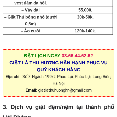
vest đầm dạ hội.
– Váy dài
55,000.
– Giặt Thú bông nhỏ (dưới
30k-50k.
0,5m)
– Áo cưới
120k-140k.
ĐẶT
LỊCH NGAY
03.66.44.62.62
GIẶT LÀ THU HƯƠNG HÂN HẠNH PHỤC VỤ
QUÝ KHÁCH HÀNG
Địa chỉ
: Số 3 Ngách 199/2 Phúc Lợi, Phúc Lợi, Long Biên,
Hà Nội
Email:
giatlathuhuonghn@gmail.com
3. Dịch vụ giặt đệm/nệm tại thành phố