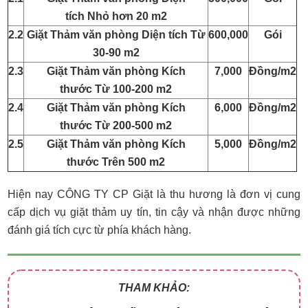
tích Nhỏ hơn 20 m2
2.2
Giặt Thảm văn phòng Diện tích Từ
600,000
Gói
30-90 m2
2.3
Giặt Thảm văn phòng Kích
7,000
Đồng/m2
thước Từ 100-200 m2
2.4
Giặt Thảm văn phòng Kích
6,000
Đồng/m2
thước Từ 200-500 m2
2.5
Giặt Thảm văn phòng Kích
5,000
Đồng/m2
thước Trên 500 m2
Hiện nay CÔNG TY CP Giặt là thu hương là đơn vị cung
cấp dịch vụ giặt thảm uy tín, tin cậy và nhận được những
đánh giá tích cực từ phía khách hàng.
THAM KHẢO: