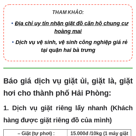
THAM KHẢO:
Địa chỉ uy tín nhận giặt đồ căn hộ chung cư
hoàng mai
Dịch vụ vệ sinh, vệ sinh công nghiệp giá rẻ
tại quận hai bà trưng
Báo giá dịch vụ giặt ủi, giặt là, giặt
hơi cho thành phố Hải Phòng:
1. Dịch vụ giặt riêng lấy nhanh (Khách
hàng được giặt riêng đồ của mình)
– Giặt (tự phơi) :
15.000đ /10kg (1 máy giặt