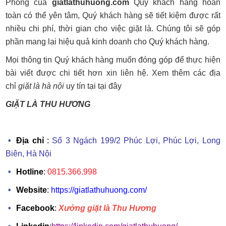
Phòng của
giatlathuhuong.com
Quý khách hàng hoàn
toàn có thể yên tâm, Quý khách hàng sẽ tiết kiệm được rất
nhiều chi phí, thời gian cho việc giặt là. Chúng tôi sẽ góp
phần mang lại hiệu quả kinh doanh cho Quý khách hàng.
Mọi thông tin Quý khách hàng muốn đóng góp để thực hiện
bài viết được chi tiết hơn xin liên hệ. Xem thêm các địa
chỉ
giặt là hà nội
uy tín tại tại đây
GIẶT LÀ THU HƯƠNG
Địa chỉ
:
Số 3 Ngách 199/2 Phúc Lợi, Phúc Lợi, Long
Biên, Hà Nội
Hotline
:
0815.366.998
Website
:
https://giatlathuhuong.com/
Facebook
:
Xưởng giặt là Thu Hương