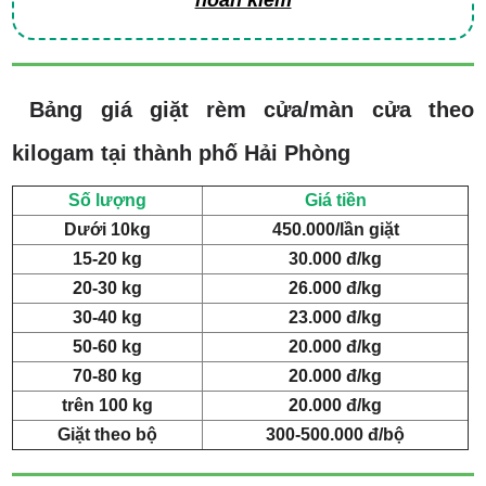
hoàn kiếm
Bảng giá giặt rèm cửa/màn cửa theo
kilogam tại thành phố Hải Phòng
Số lượng
Giá tiền
Dưới 10kg
450.000/lần giặt
15-20 kg
30.000 đ/kg
20-30 kg
26.000 đ/kg
30-40 kg
23.000 đ/kg
50-60 kg
20.000 đ/kg
70-80 kg
20.000 đ/kg
trên 100 kg
20.000 đ/kg
Giặt theo bộ
300-500.000 đ/bộ