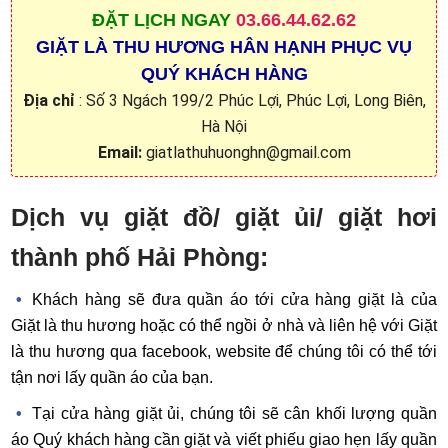
ĐẶT
LỊCH NGAY
03.66.44.62.62
GIẶT LÀ THU HƯƠNG HÂN HẠNH PHỤC VỤ
QUÝ KHÁCH HÀNG
Địa chỉ
: Số 3 Ngách 199/2 Phúc Lợi, Phúc Lợi, Long Biên,
Hà Nội
Email:
giatlathuhuonghn@gmail.com
Dịch vụ giặt đồ/ giặt ủi/ giặt hơi
thành phố Hải Phòng:
Khách hàng sẽ đưa quần áo tới cửa hàng giặt là của
Giặt là thu hương hoặc có thể ngồi ở nhà và liên hệ với Giặt
là thu hương qua facebook, website để chúng tôi có thể tới
tận nơi lấy quần áo của bạn.
Tại cửa hàng giặt ủi, chúng tôi sẽ cân khối lượng quần
áo Quý khách hàng cần giặt và viết phiếu giao hẹn lấy quần