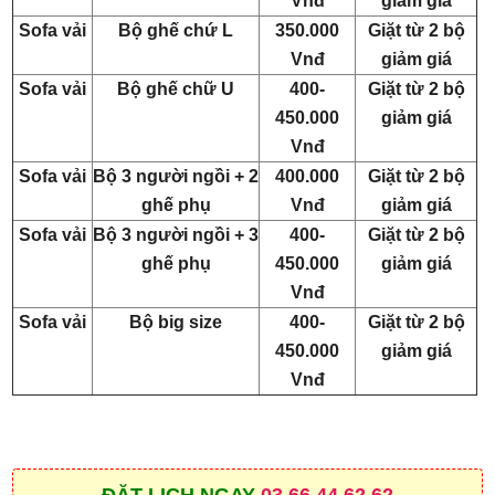
Vnđ
giảm giá
Sofa vải
Bộ ghế chứ L
350.000
Giặt từ 2 bộ
Vnđ
giảm giá
Sofa vải
Bộ ghế chữ U
400-
Giặt từ 2 bộ
450.000
giảm giá
Vnđ
Sofa vải
Bộ 3 người ngồi + 2
400.000
Giặt từ 2 bộ
ghế phụ
Vnđ
giảm giá
Sofa vải
Bộ 3 người ngồi + 3
400-
Giặt từ 2 bộ
ghế phụ
450.000
giảm giá
Vnđ
Sofa vải
Bộ big size
400-
Giặt từ 2 bộ
450.000
giảm giá
Vnđ