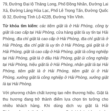
79, Đường Đại lộ Thăng Long, Phố Đồng Nhân, Đường Lai
Xá, Đường Láng Hòa Lạc, Phố Lê Trọng Tấn, Đường Quốc
lộ 32, Đường Tỉnh Lộ 422B, Đường Yên Vĩnh.
Từ khóa tìm kiếm:
các tiệm giặt là ở Hải Phòng, công ty
giặt là cao cấp tại Hải Phòng,
cửa hàng giặt là uy tín tại Hải
Phòng
, địa chỉ giặt là cao cấp ở Hải Phòng, địa chỉ giặt là ở
Hải Phòng, địa chỉ giặt là uy tín ở Hải Phòng, giá giặt là ở
Hải Phòng, giặt là cao cấp ở Hải Phòng, giặt là công nghiệp
tại Hải Phòng, giặt là ở đâu Hải Phòng, giặt ủi công nghiệp
tại Hải Phòng, hiệu giặt là ở Hải Phòng, nhận giặt là tại Hải
Phòng, tiệm giặt là ở Hải Phòng, tiệm giặt ủi ở Hải
Phòng, xưởng giặt là công nghiệp ở Hải Phòng, xưởng giặt
là tại Hải Phòng.
Với phương châm chất lượng tạo nên thương hiệu. Giặt là
thu hương đang trở thành điểm lựa chọn tin tưởng cho
nhiều khách hàng. Khi dùng dịch vụ giặt là Hải