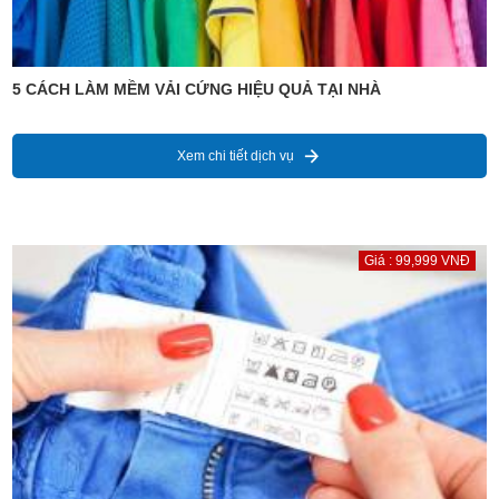
5 CÁCH LÀM MỀM VẢI CỨNG HIỆU QUẢ TẠI NHÀ
Xem chi tiết dịch vụ
Giá : 99,999 VNĐ