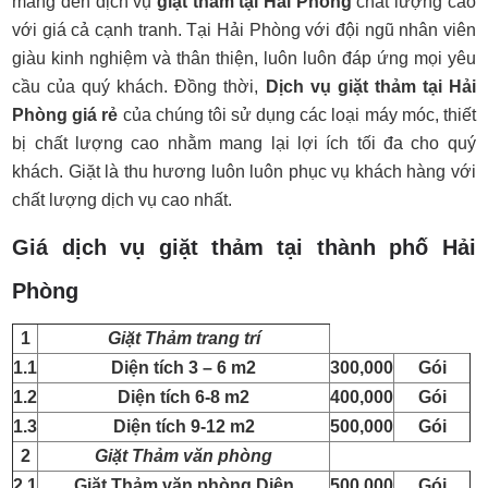
mang đến dịch vụ
giặt thảm tại Hải Phòng
chất lượng cao
với giá cả cạnh tranh. Tại Hải Phòng với đội ngũ nhân viên
giàu kinh nghiệm và thân thiện, luôn luôn đáp ứng mọi yêu
cầu của quý khách. Đồng thời,
Dịch vụ giặt thảm tại Hải
Phòng giá rẻ
của chúng tôi sử dụng các loại máy móc, thiết
bị chất lượng cao nhằm mang lại lợi ích tối đa cho quý
khách. Giặt là thu hương luôn luôn phục vụ khách hàng với
chất lượng dịch vụ cao nhất.
Giá dịch vụ giặt thảm tại thành phố Hải
Phòng
1
Giặt Thảm trang trí
1.1
Diện tích 3 – 6 m2
300,000
Gói
1.2
Diện tích 6-8 m2
400,000
Gói
1.3
Diện tích 9-12 m2
500,000
Gói
2
Giặt Thảm văn phòng
2.1
Giặt Thảm văn phòng Diện
500,000
Gói