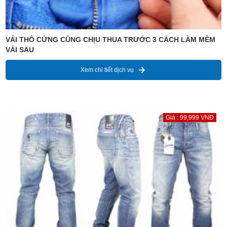
VẢI THÔ CỨNG CŨNG CHỊU THUA TRƯỚC 3 CÁCH LÀM MỀM
VẢI SAU
Xem chi tiết dịch vụ
Giá : 99,999 VNĐ