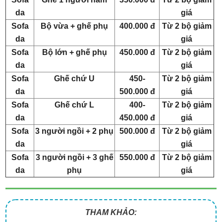
da
giá
Sofa
Bộ vừa + ghế phụ
400.000 đ
Từ 2 bộ giảm
da
giá
Sofa
Bộ lớn + ghế phụ
450.000 đ
Từ 2 bộ giảm
da
giá
Sofa
Ghế chứ U
450-
Từ 2 bộ giảm
da
500.000 đ
giá
Sofa
Ghế chứ L
400-
Từ 2 bộ giảm
da
450.000 đ
giá
Sofa
3 người ngồi + 2 phụ
500.000 đ
Từ 2 bộ giảm
da
giá
Sofa
3 người ngồi + 3 ghế
550.000 đ
Từ 2 bộ giảm
da
phụ
giá
THAM KHẢO: