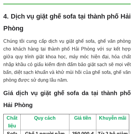
4. Dịch vụ giặt ghế sofa tại thành phố Hải
Phòng
Chúng tôi cung cấp dịch vụ giặt ghế sofa, ghế văn phòng
cho khách hàng tại thành phố Hải Phòng với sự kết hợp
giữa quy trình giặt khoa học, máy móc hiện đại, hóa chất
nhập khầu có giấu kiểm định đẩm bảo giặt sạch sẽ mọi vết
bẩn, diệt sạch khuẩn và khử mùi hôi của ghế sofa, ghế văn
phòng được sử dụng lâu năm.
Giá dịch vụ giặt ghế sofa da tại thành phố
Hải Phòng
Chất
Quy cách
Giá tiền
Khuyễn mãi
liệu
Sofa
Ghế 1 người nằm
350.000 đ
Từ 2 bộ giảm