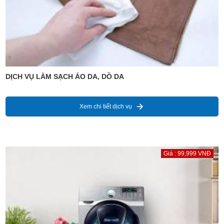
DỊCH VỤ LÀM SẠCH ÁO DA, DỒ DA
Xem chi tiết dịch vụ
Giá : 99,999 VNĐ