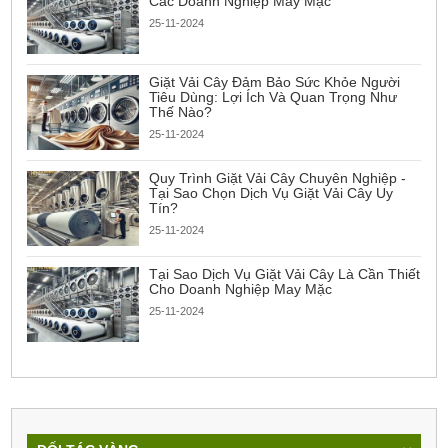
Các Doanh Nghiệp May Mặc
25-11-2024
Giặt Vải Cây Đảm Bảo Sức Khỏe Người
Tiêu Dùng: Lợi Ích Và Quan Trọng Như
Thế Nào?
25-11-2024
Quy Trình Giặt Vải Cây Chuyên Nghiệp -
Tại Sao Chọn Dịch Vụ Giặt Vải Cây Uy
Tín?
25-11-2024
Tại Sao Dịch Vụ Giặt Vải Cây Là Cần Thiết
Cho Doanh Nghiệp May Mặc
25-11-2024