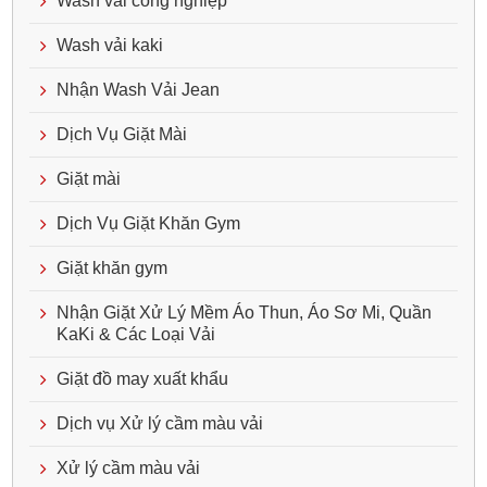
Wash vải công nghiệp
Wash vải kaki
Nhận Wash Vải Jean
Dịch Vụ Giặt Mài
Giặt mài
Dịch Vụ Giặt Khăn Gym
Giặt khăn gym
Nhận Giặt Xử Lý Mềm Áo Thun, Áo Sơ Mi, Quần
KaKi & Các Loại Vải
Giặt đồ may xuất khẩu
Dịch vụ Xử lý cầm màu vải
Xử lý cầm màu vải