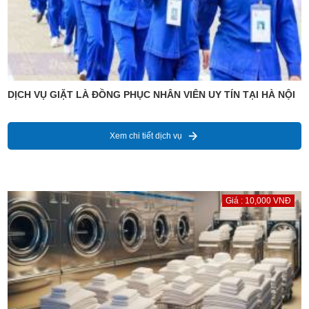
DỊCH VỤ GIẶT LÀ ĐỒNG PHỤC NHÂN VIÊN UY TÍN TẠI HÀ NỘI
Xem chi tiết dịch vụ
Giá : 10,000 VNĐ