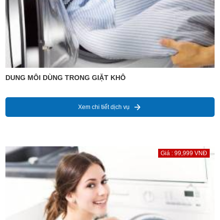
DUNG MÔI DÙNG TRONG GIẶT KHÔ
Xem chi tiết dịch vụ
Giá : 99,999 VNĐ