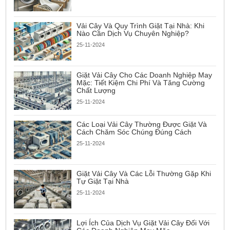
Vải Cây Và Quy Trình Giặt Tại Nhà: Khi
Nào Cần Dịch Vụ Chuyên Nghiệp?
25-11-2024
Giặt Vải Cây Cho Các Doanh Nghiệp May
Mặc: Tiết Kiệm Chi Phí Và Tăng Cường
Chất Lượng
25-11-2024
Các Loại Vải Cây Thường Được Giặt Và
Cách Chăm Sóc Chúng Đúng Cách
25-11-2024
Giặt Vải Cây Và Các Lỗi Thường Gặp Khi
Tự Giặt Tại Nhà
25-11-2024
Lợi Ích Của Dịch Vụ Giặt Vải Cây Đối Với