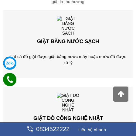
giặt là thu hương
GIẶT BẰNG NƯỚC SẠCH
Tất cả đồ giặt được giặt bằng nước máy hoặc nước đã được
xử lý
GIẶT ĐỒ CÔNG NGHỆ NHẬT
0834522222
Liên hệ nhanh
Đồ giặt được giặt bằng máy giặt công nghệ cao Nhật Bản