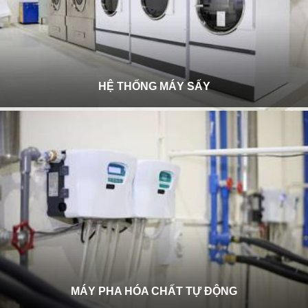
HỆ THỐNG MÁY SẤY
MÁY PHA HÓA CHẤT TỰ ĐỘNG