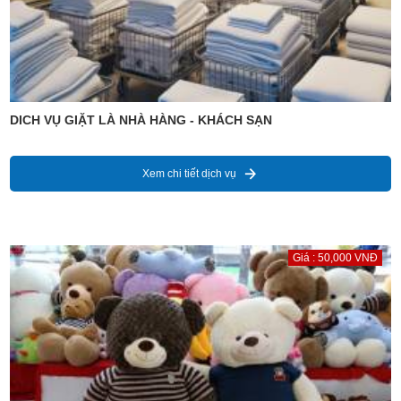
DICH VỤ GIẶT LÀ NHÀ HÀNG - KHÁCH SẠN
Xem chi tiết dịch vụ
Giá : 50,000 VNĐ