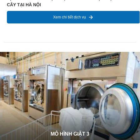
NỘI
Xem chi tiết dịch vụ
MÔ HÌNH GIẶT 3