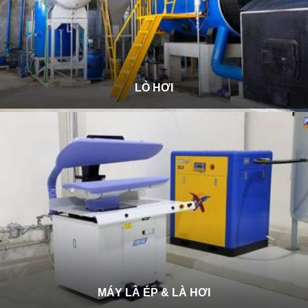
LÒ HƠI
MÁY LÀ ÉP & LÀ HƠI