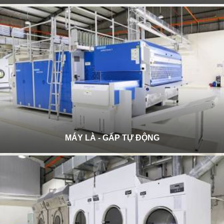
MÁY LÀ - GẤP TỰ ĐỘNG