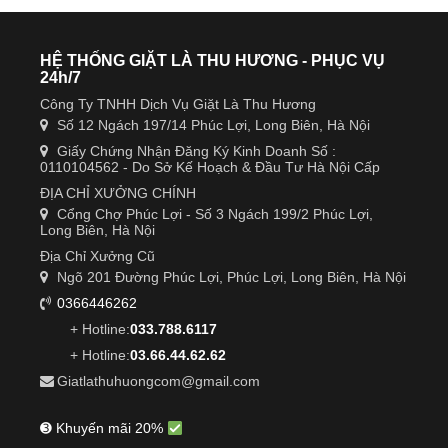
HỆ THỐNG GIẶT LÀ THU HƯƠNG - PHỤC VỤ
24h/7
Công Ty TNHH Dịch Vụ Giặt Là Thu Hương
Số 12 Ngách 197/14 Phúc Lợi, Long Biên, Hà Nội
Giấy Chứng Nhận Đăng Ký Kinh Doanh Số :
0110104562 - Do Sở Kế Hoạch & Đầu Tư Hà Nội Cấp
ĐỊA CHỈ XƯỞNG CHÍNH
Cổng Chợ Phúc Lợi - Số 3 Ngách 199/2 Phúc Lợi,
Long Biên, Hà Nội
Địa Chỉ Xưởng Cũ
Ngõ 201 Đường Phúc Lợi, Phúc Lợi, Long Biên, Hà Nội
0366446262
+ Hotline:
033.788.6117
+ Hotline:
03.66.44.62.62
Giatlathuhuongcom@gmail.com
➌ Khuyến mãi 20%