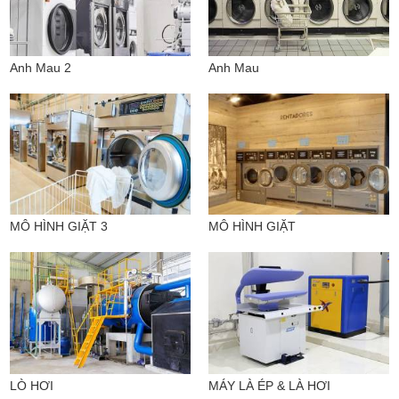
Anh Mau 2
Anh Mau
MÔ HÌNH GIẶT 3
MÔ HÌNH GIẶT
LÒ HƠI
MÁY LÀ ÉP & LÀ HƠI