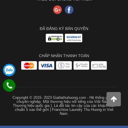
ĐÃ ĐĂNG KÝ BẢN QUYỀN
CHẤP NHẬN THANH TOÁN
Copyright © 2015- 2023 Giatlathuhuong.com - Hệ thống giặt là
chuyên nghiệp. Một thương hiệu nổi tiếng của Việt Nam (
Thương hiệu quốc gia ). Là đối tác tin cậy của các khách sạn
chuẩn 5 sao thế giới | Franchise Laundry Thu Huong in Viet
Nam.