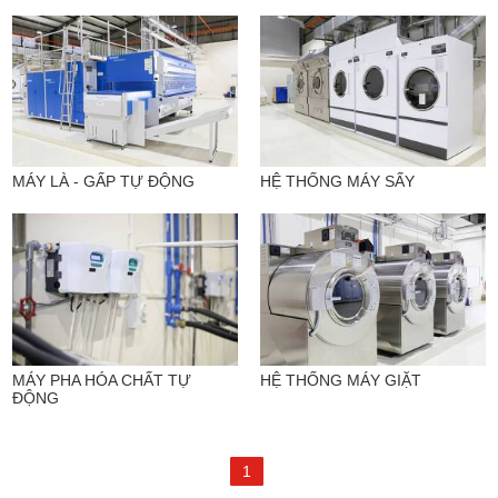
MÁY LÀ - GẤP TỰ ĐỘNG
HỆ THỐNG MÁY SẤY
MÁY PHA HÓA CHẤT TỰ
HỆ THỐNG MÁY GIẶT
ĐỘNG
1